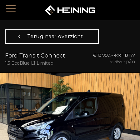
Terug naar overzicht
Ford Transit Connect
€ 13.950,- excl. BTW
€ 364,- p/m
1.5 EcoBlue L1 Limited