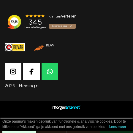
2026 - Heining.nl
Onze pagina’s maken gebruik van functionele & analytische cookies. Door te
klikken op "Akkoord" ga je akkoord met ons gebruik van cookies.
Lees meer