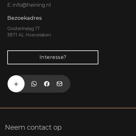
E:
info@heining.nl
Bezoekadres
Oosterinslag 17
3871 AL Hoevelaken
Interesse?
Neem contact op