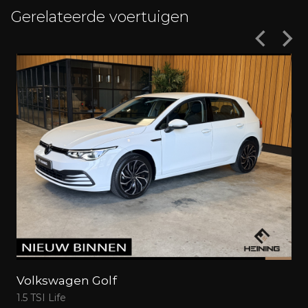
Gerelateerde voertuigen
Volkswagen Golf
1.5 TSI Life
1