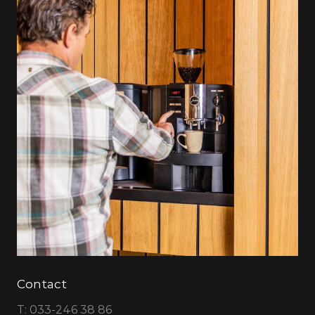
Contact
T:
033-246 38 86