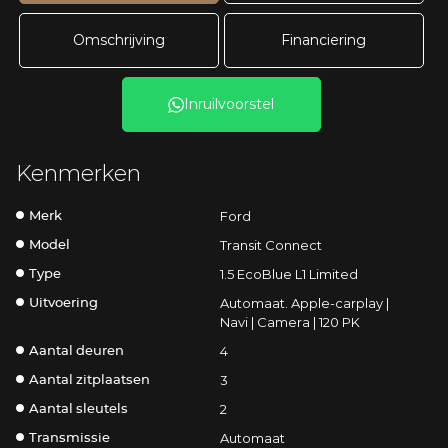
Omschrijving
Financiering
Inruilvoorstel
Kenmerken
Ford
Merk
Transit Connect
Model
1.5 EcoBlue L1 Limited
Type
Automaat. Apple-carplay |
Uitvoering
Navi | Camera | 120 PK
4
Aantal deuren
3
Aantal zitplaatsen
2
Aantal sleutels
Automaat
Transmissie